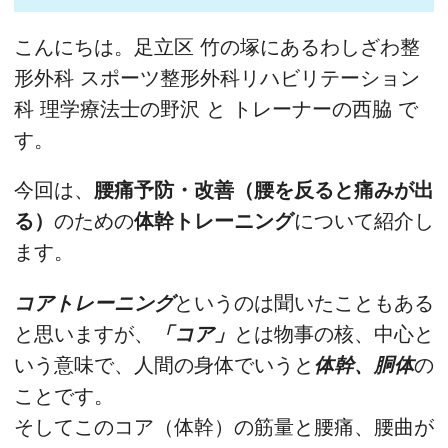
こんにちは。足立区 竹の塚にあるわしざわ整
形外科 スポーツ整形外科リハビリテーション
科 理学療法士の野沢 と トレーナーの西脇 で
す。
今回は、
腰痛予防・改善（腰を反ると痛みが出
る）
のための
体幹トレーニング
について紹介し
ます。
コアトレーニング
というのは聞いたこともある
と思いますが、
「コア」
とは物事の核、中心と
いう意味で、人間の身体でいうと
体幹、胴体
の
ことです。
そしてこのコア（体幹）の筋量と腰痛、腰曲が