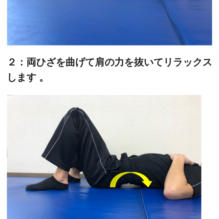
２：両ひざを曲げて肩の力を抜いてリラックス
します 。