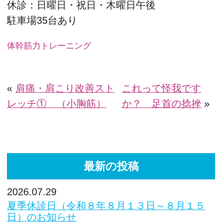
休診：日曜日・祝日・木曜日午後
駐車場35台あり
体幹筋力トレーニング
«
肩痛・肩こり改善スト
これって怪我です
レッチ① （小胸筋）
か？ 足首の捻挫
»
最新の投稿
2026.07.29
夏季休診日（令和８年８月１３日～８月１５
日）のお知らせ