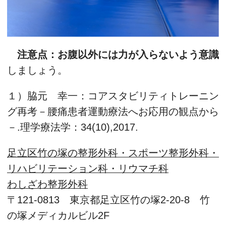
注意点：お腹以外には力が入らないよう意識
しましょう。
１）脇元 幸一：コアスタビリティトレーニン
グ再考－腰痛患者運動療法へお応用の観点から
－.理学療法学：34(10),2017.
足立区竹の塚の整形外科・スポーツ整形外科・
リハビリテーション科・リウマチ科
わしざわ整形外科
〒121-0813 東京都足立区竹の塚2-20-8 竹
の塚メディカルビル2F