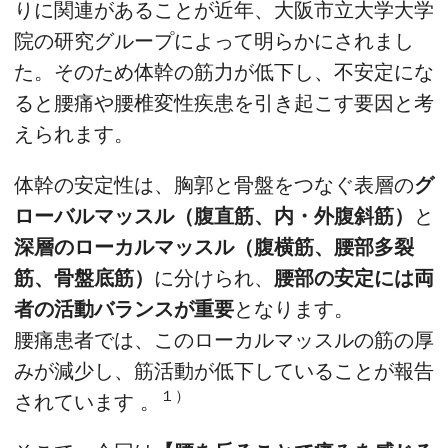
りに関連があることが近年、大阪市立大学大学
院の研究グループによって明らかにされまし
た。そのため体幹の筋力が低下し、不安定にな
ると腰痛や腰椎変性疾患を引き起こす要因と考
えられます。
体幹の安定性は、胸郭と骨盤をつなぐ表層の
グ
ローバルマッスル（腹直筋、内・外腹斜筋）
と
深層のローカルマッスル（腹横筋、腰部多裂
筋、骨盤底筋）
に分けられ、
腰部の安定には両
者の活動バランスが重要
となります。
腰痛患者では、このローカルマッスルの筋の厚
みが減少し、筋活動が低下していることが報告
１）
されています 。