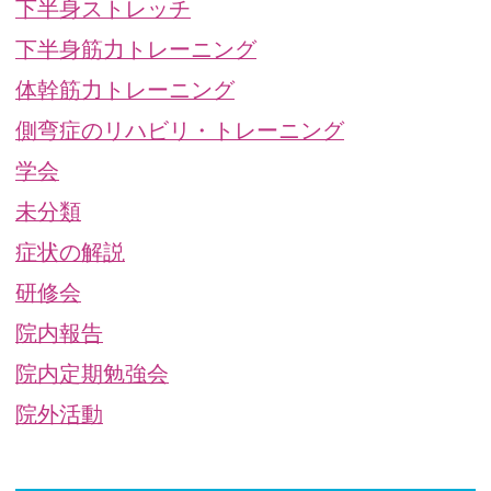
下半身ストレッチ
下半身筋力トレーニング
体幹筋力トレーニング
側弯症のリハビリ・トレーニング
学会
未分類
症状の解説
研修会
院内報告
院内定期勉強会
院外活動