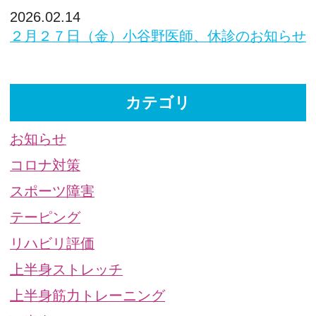
2026.02.14
２月２７日（金）小谷野医師、休診のお知らせ
カテゴリ
お知らせ
コロナ対策
スポーツ障害
テーピング
リハビリ評価
上半身ストレッチ
上半身筋力トレーニング