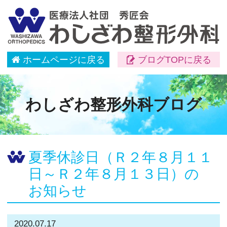
ホームページに戻る
ブログTOPに戻る
わしざわ整形外科ブログ
夏季休診日（Ｒ２年８月１１
日～Ｒ２年８月１３日）の
お知らせ
2020.07.17