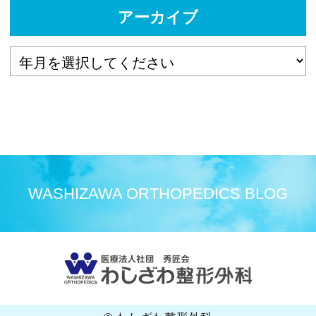
アーカイブ
WASHIZAWA ORTHOPEDICS BLOG