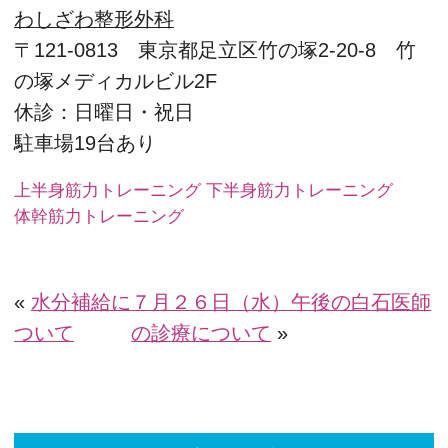
わしざわ整形外科
〒121-0813 東京都足立区竹の塚2-20-8 竹
の塚メディカルビル2F
休診：日曜日・祝日
駐車場19台あり
上半身筋力トレーニング
下半身筋力トレーニング
体幹筋力トレーニング
«
水分補給に
７月２６日（水）午後の白石医師
ついて
の診療について
»