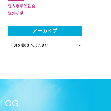
院内定期勉強会
院外活動
アーカイブ
BLOG