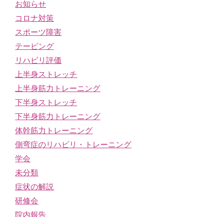
お知らせ
コロナ対策
スポーツ障害
テーピング
リハビリ評価
上半身ストレッチ
上半身筋力トレーニング
下半身ストレッチ
下半身筋力トレーニング
体幹筋力トレーニング
側弯症のリハビリ・トレーニング
学会
未分類
症状の解説
研修会
院内報告