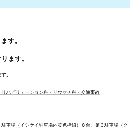
ります。
なります。
ます。
・リハビリテーション科・リウマチ科・交通事故
２駐車場（イシケイ駐車場内黄色枠線）８台、第３駐車場（ク