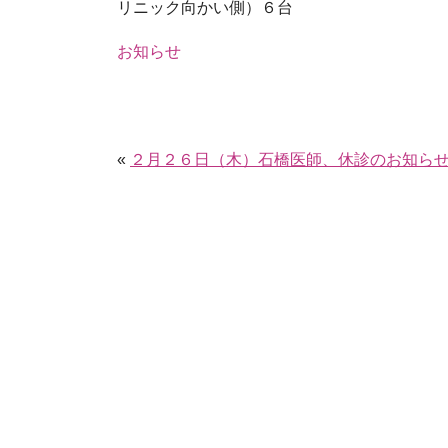
リニック向かい側）６台
お知らせ
«
２月２６日（木）石橋医師、休診のお知ら