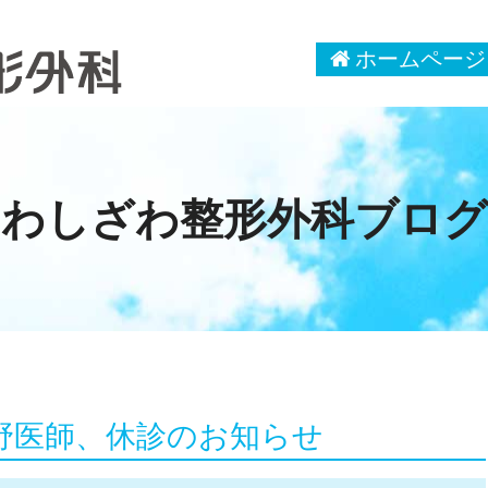
ホームページ
わしざわ整形外科ブログ
野医師、休診のお知らせ