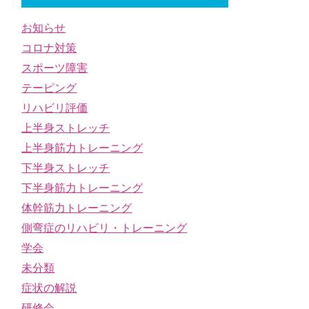
お知らせ
コロナ対策
スポーツ障害
テーピング
リハビリ評価
上半身ストレッチ
上半身筋力トレーニング
下半身ストレッチ
下半身筋力トレーニング
体幹筋力トレーニング
側弯症のリハビリ・トレーニング
学会
未分類
症状の解説
研修会