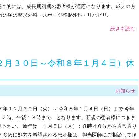
基本的には、成長期初期の患者様が適応になります。成人の方
の塚の整形外科・スポーツ整形外科・リハビリ...
続きを読む
２月３０日～令和８年１月４日）休
お知らせ
７年１２月３０日（火）～ 令和８年１月４日（日）まで 今年
１２時、午後１８時まで となります。新規の患者様につきま
下さい。 新年は、１月５日（月）：８時４０分から通常通り
ど多めに処方を希望される患者様は、担当医師にご相談して頂