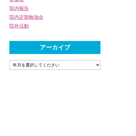
院内報告
院内定期勉強会
院外活動
アーカイブ