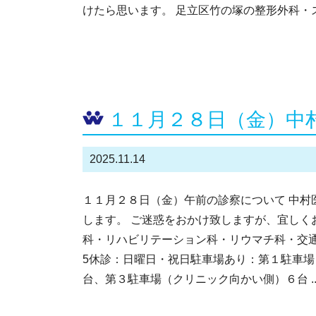
けたら思います。 足立区竹の塚の整形外科・ス
１１月２８日（金）中
2025.11.14
１１月２８日（金）午前の診察について 中村
します。 ご迷惑をおかけ致しますが、宜しく
科・リハビリテーション科・リウマチ科・交通事故
5休診：日曜日・祝日駐車場あり：第１駐車
台、第３駐車場（クリニック向かい側）６台 ..