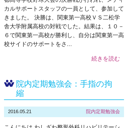
カルサポートスタッフの一員として、参加して
きました。 決勝は、関東第一高校ＶＳ二松学
舎大学附属高校の対戦でした。結果は、１０－
６で関東第一高校が勝利し、自分は関東第一高
校サイドのサポートをさ...
続きを読む
院内定期勉強会：手指の拘
縮
2016.05.21
院内定期勉強会
こんにちは わしざわ整形外科リハビリテーシ