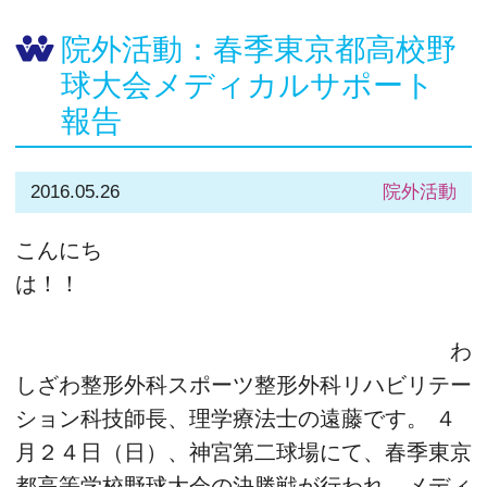
院外活動：春季東京都高校野
球大会メディカルサポート
報告
2016.05.26
院外活動
こんにち
は！！
わ
しざわ整形外科スポーツ整形外科リハビリテー
ション科技師長、理学療法士の遠藤です。 ４
月２４日（日）、神宮第二球場にて、春季東京
都高等学校野球大会の決勝戦が行われ、メディ