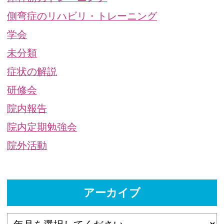
側弯症のリハビリ・トレーニング
学会
未分類
症状の解説
研修会
院内報告
院内定期勉強会
院外活動
アーカイブ