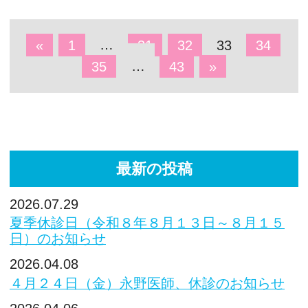
«
1
…
31
32
33
34
35
…
43
»
最新の投稿
2026.07.29
夏季休診日（令和８年８月１３日～８月１５
日）のお知らせ
2026.04.08
４月２４日（金）永野医師、休診のお知らせ