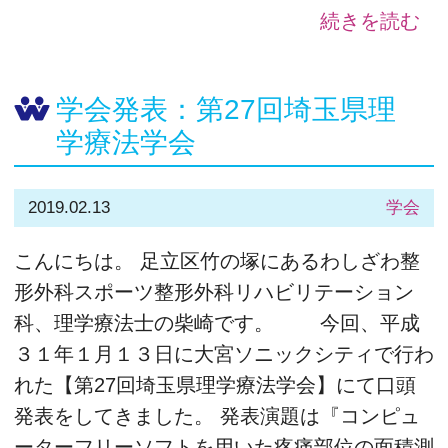
続きを読む
学会発表：第27回埼玉県理
学療法学会
2019.02.13
学会
こんにちは。 足立区竹の塚にあるわしざわ整
形外科スポーツ整形外科リハビリテーション
科、理学療法士の柴崎です。 今回、平成
３１年１月１３日に大宮ソニックシティで行わ
れた【第27回埼玉県理学療法学会】にて口頭
発表をしてきました。 発表演題は『コンピュ
ーターフリーソフトを用いた疼痛部位の面積測