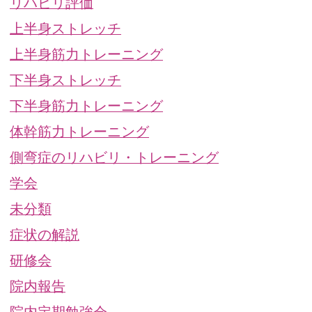
リハビリ評価
上半身ストレッチ
上半身筋力トレーニング
下半身ストレッチ
下半身筋力トレーニング
体幹筋力トレーニング
側弯症のリハビリ・トレーニング
学会
未分類
症状の解説
研修会
院内報告
院内定期勉強会