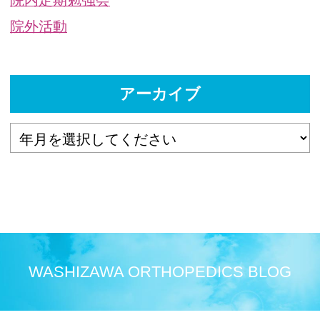
院外活動
アーカイブ
WASHIZAWA ORTHOPEDICS BLOG