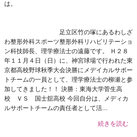
は。
足立区竹の塚にあるわしざ
わ整形外科スポーツ整形外科リハビリテーショ
ン科技師長、理学療法士の遠藤です。 Ｈ２８
年１１月４日（日）に、神宮球場で行われた東
京都高校野球秋季大会決勝にメデイカルサポー
トチームの一員として、理学療法士の柳瀬と参
加してきました！！ 決勝：東海大学菅生高
校 ＶＳ 国士舘高校 今回自分は、メディカ
ルサポートチームの責任者として活...
続きを読む