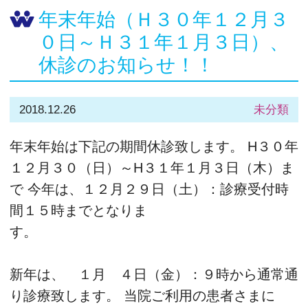
年末年始（Ｈ３０年１２月３
０日～Ｈ３１年１月３日）、
休診のお知らせ！！
2018.12.26
未分類
年末年始は下記の期間休診致します。 H３０年
１２月３０（日）～H３１年１月３日（木）ま
で 今年は、１２月２９日（土）：診療受付時
間１５時までとなりま
す。
新年は、 １月 ４日（金）：９時から通常通
り診療致します。 当院ご利用の患者さまに