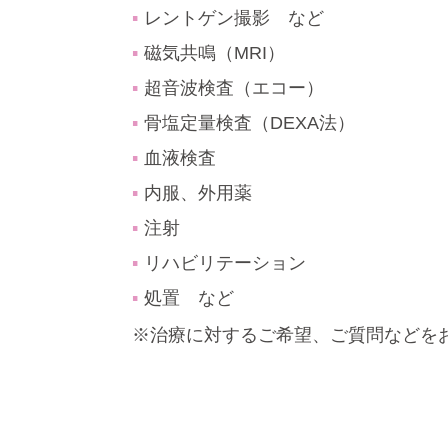
レントゲン撮影 など
磁気共鳴（MRI）
超音波検査（エコー）
骨塩定量検査（DEXA法）
血液検査
内服、外用薬
注射
リハビリテーション
処置 など
※治療に対するご希望、ご質問などを