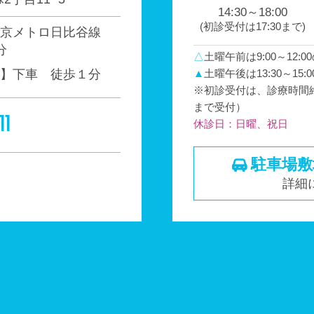
14:30～18:00
(初診受付は
17:30まで)
京メトロ日比谷線
分
△
土曜午前は9:00～12:
】下車 徒歩１分
▲
土曜午後は13:30～15
※初診受付は、診療時間終
まで受付）
11
休診日：日曜、祝日
駐車場敷
詳細