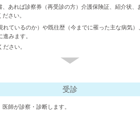
書、あれば診察券（再受診の方）介護保険証、紹介状、
ください。
現れているのか）や既往歴（今までに罹った主な病気）
に進みます。
ください。
受診
、医師が診察・診断します。