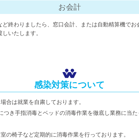
お会計
など終わりましたら、窓口会計、または自動精算機でお
渡しいたします。
感染対策について
る場合は就業を自粛しております。
につき手指消毒とベッドの消毒作業を徹底し業務に当た
リ室の椅子など定期的に消毒作業を行っております。