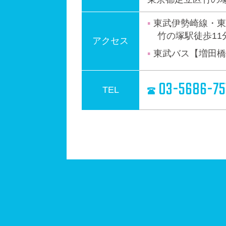
東武伊勢崎線・東
竹の塚駅徒歩11
アクセス
東武バス【増田橋
03-5686-75
TEL