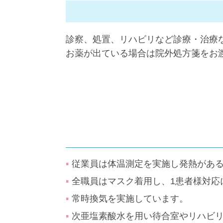
診察、処置、リハビリなど診療・治療
お薬が出ている場合は院外処方箋をお
従業員は体温測定を実施し発熱があ
全職員はマスク着用し、1患者様対応
常時換気を実施しています。
次亜塩素酸水を用い待合室やリハビ