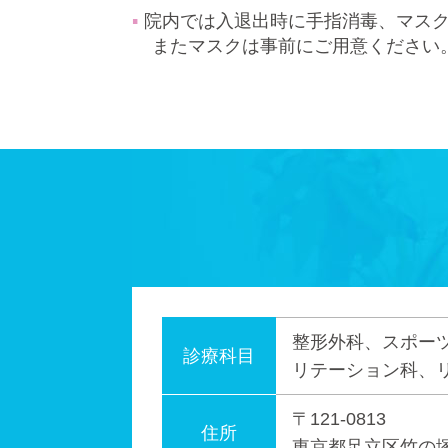
院内では入退出時に手指消毒、マス
またマスクは事前にご用意ください
整形外科、スポー
診療科目
リテーション科、
〒121-0813
住所
東京都足立区竹の塚2