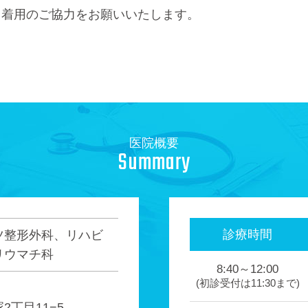
ク着用のご協力をお願いいたします。
。
医院概要
Summary
診療時間
ツ整形外科、リハビ
リウマチ科
8:40～12:00
(初診受付は
11:30まで)
丁目11−5